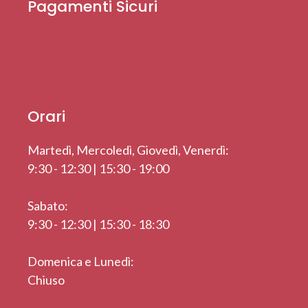
Pagamenti Sicuri
Orari
Martedì, Mercoledì, Giovedì, Venerdì:
9:30 - 12:30 | 15:30 - 19:00
Sabato:
9:30 - 12:30 | 15:30 - 18:30
Domenica e Lunedì:
Chiuso