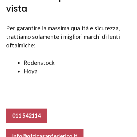
vista
Per garantire la massima qualità e sicurezza,
trattiamo solamente i migliori marchi di lenti
oftalmiche:
Rodenstock
Hoya
011 542114
info@otticasanfederico.it