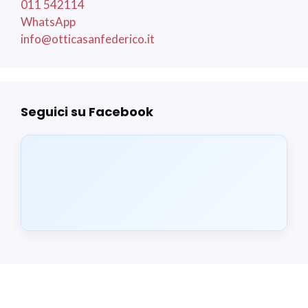
011 542114
WhatsApp
info@otticasanfederico.it
Seguici su Facebook