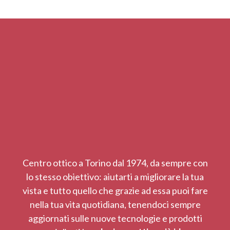
Centro ottico a Torino dal 1974, da sempre con
lo stesso obiettivo: aiutarti a migliorare la tua
vista e tutto quello che grazie ad essa puoi fare
nella tua vita quotidiana, tenendoci sempre
aggiornati sulle nuove tecnologie e prodotti