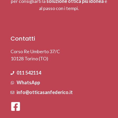
per consigliarti la
soluzione ottica più idonea
e
al passo con i tempi.
Contatti
Corso Re Umberto 37/C
10128 Torino (TO)
011 542114
WhatsApp
info@otticasanfederico.it